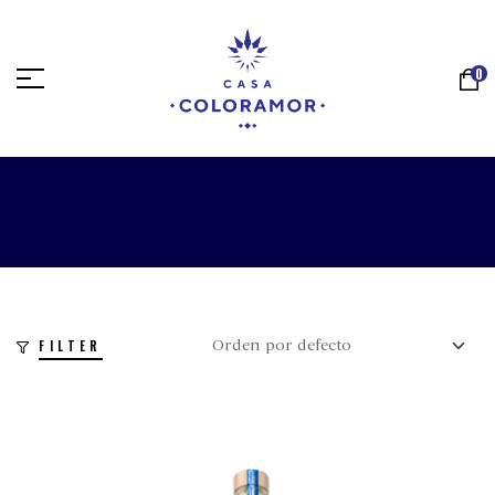
0
FILTER