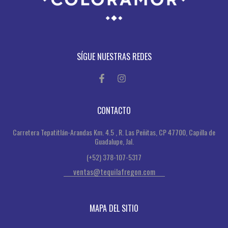
SÍGUE NUESTRAS REDES
CONTACTO
Carretera Tepatitlán-Arandas Km. 4.5 , R. Las Peñitas, CP 47700, Capilla de
Guadalupe, Jal.
(+52) 378-107-5317
ventas@tequilafregon.com
MAPA DEL SITIO