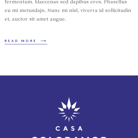
fermentum. Maecenas sed dapibus eros. Phasellus
eu mi metusdajn. Nunc mi nisl, viverra id sollicitudin
et, auctor sit amet augue.
READ MORE