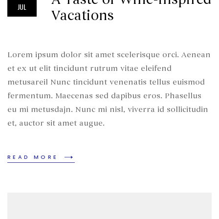
JUL
Vacations
Lorem ipsum dolor sit amet scelerisque orci. Aenean
et ex ut elit tincidunt rutrum vitae eleifend
metusareil Nunc tincidunt venenatis tellus euismod
fermentum. Maecenas sed dapibus eros. Phasellus
eu mi metusdajn. Nunc mi nisl, viverra id sollicitudin
et, auctor sit amet augue.
READ MORE