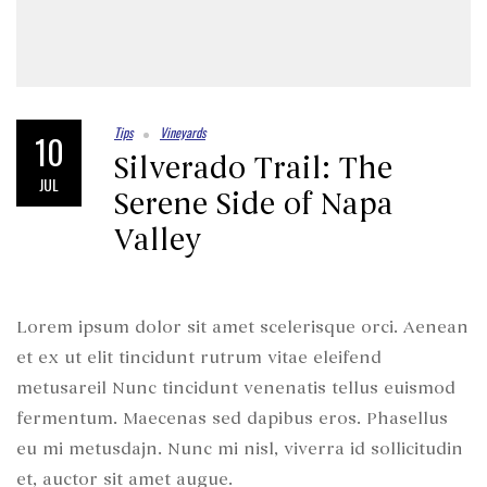
Tips
Vineyards
10
Silverado Trail: The
JUL
Serene Side of Napa
Valley
Lorem ipsum dolor sit amet scelerisque orci. Aenean
et ex ut elit tincidunt rutrum vitae eleifend
metusareil Nunc tincidunt venenatis tellus euismod
fermentum. Maecenas sed dapibus eros. Phasellus
eu mi metusdajn. Nunc mi nisl, viverra id sollicitudin
et, auctor sit amet augue.