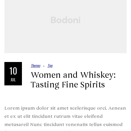
Themes
Tips
10
Women and Whiskey:
JUL
Tasting Fine Spirits
Lorem ipsum dolor sit amet scelerisque orci. Aenean
et ex ut elit tincidunt rutrum vitae eleifend
metusareil Nunc tincidunt venenatis tellus euismod