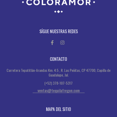
SÍGUE NUESTRAS REDES
CONTACTO
Carretera Tepatitlán-Arandas Km. 4.5 , R. Las Peñitas, CP 47700, Capilla de
Guadalupe, Jal.
(+52) 378-107-5317
ventas@tequilafregon.com
MAPA DEL SITIO