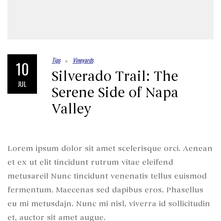
Tips
Vineyards
10
Silverado Trail: The
JUL
Serene Side of Napa
Valley
Lorem ipsum dolor sit amet scelerisque orci. Aenean
et ex ut elit tincidunt rutrum vitae eleifend
metusareil Nunc tincidunt venenatis tellus euismod
fermentum. Maecenas sed dapibus eros. Phasellus
eu mi metusdajn. Nunc mi nisl, viverra id sollicitudin
et, auctor sit amet augue.