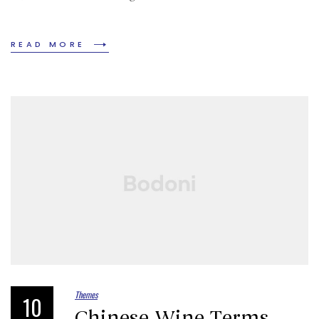
READ MORE
Themes
10
Chinese Wine Terms