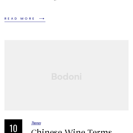
READ MORE
Themes
10
Chinese Wine Terms