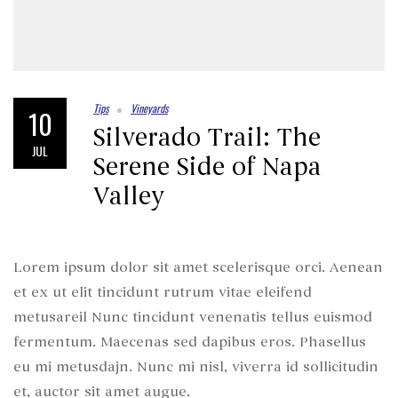
Tips
Vineyards
10
Silverado Trail: The
JUL
Serene Side of Napa
Valley
Lorem ipsum dolor sit amet scelerisque orci. Aenean
et ex ut elit tincidunt rutrum vitae eleifend
metusareil Nunc tincidunt venenatis tellus euismod
fermentum. Maecenas sed dapibus eros. Phasellus
eu mi metusdajn. Nunc mi nisl, viverra id sollicitudin
et, auctor sit amet augue.