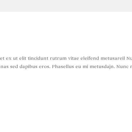
t ex ut elit tincidunt rutrum vitae eleifend metusareil N
nas sed dapibus eros. Phasellus eu mi metusdajn. Nunc 