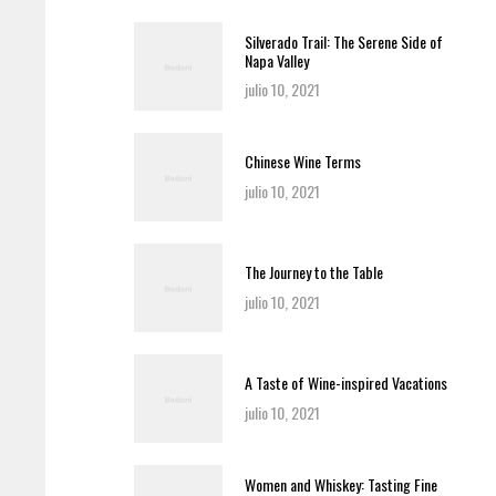
Silverado Trail: The Serene Side of
Napa Valley
julio 10, 2021
Chinese Wine Terms
julio 10, 2021
The Journey to the Table
julio 10, 2021
A Taste of Wine-inspired Vacations
julio 10, 2021
Women and Whiskey: Tasting Fine