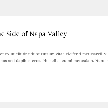
ne Side of Napa Valley
t ex ut elit tincidunt rutrum vitae eleifend metusareil N
nas sed dapibus eros. Phasellus eu mi metusdajn. Nunc 