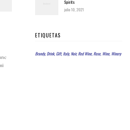
Spirits
julio 10, 2021
ETIQUETAS
Brandy
Drink
Gift
Italy
Noir
Red Wine
Rose
Wine
Winery
unc
mi