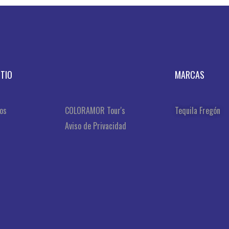
ITIO
MARCAS
os
COLORAMOR Tour's
Tequila Fregón
Aviso de Privacidad