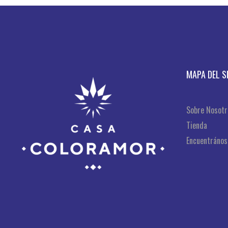
MAPA DEL S
Sobre Nosotr
Tienda
Encuentrános