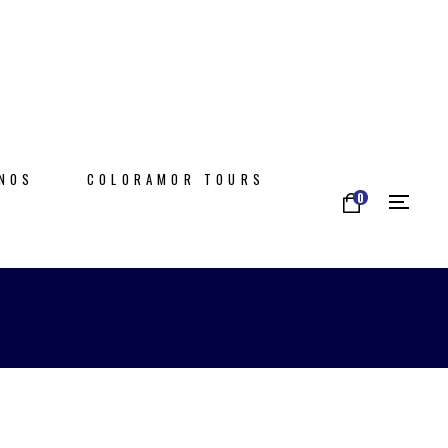
NOS
COLORAMOR TOURS
0