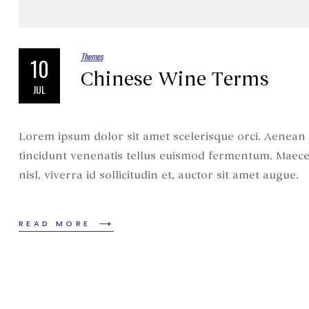
Themes
10
Chinese Wine Terms
JUL
Lorem ipsum dolor sit amet scelerisque orci. Aenean e
tincidunt venenatis tellus euismod fermentum. Maece
nisl, viverra id sollicitudin et, auctor sit amet augue.
READ MORE