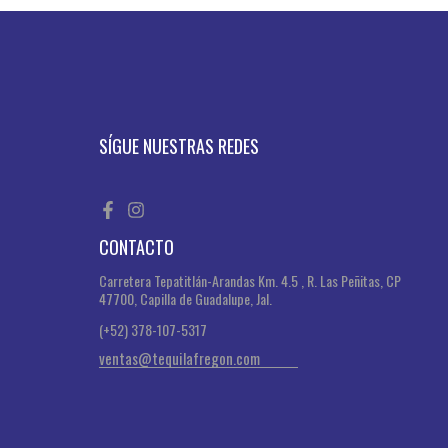
SÍGUE NUESTRAS REDES
CONTACTO
Carretera Tepatitlán-Arandas Km. 4.5 , R. Las Peñitas, CP
47700, Capilla de Guadalupe, Jal.
(+52) 378-107-5317
ventas@tequilafregon.com